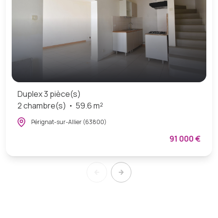
Duplex 3 pièce(s)
2 chambre(s)
59.6 m²
Pérignat-sur-Allier (63800)
91 000 €