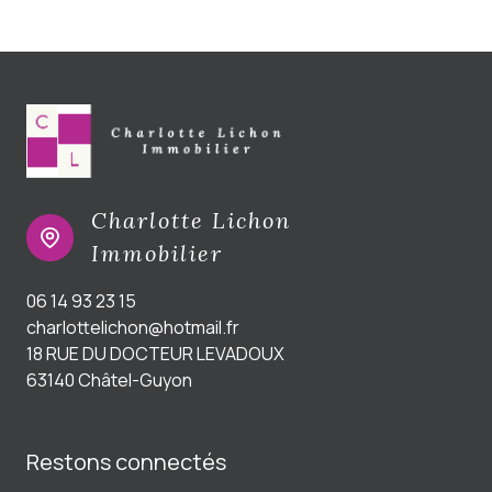
Charlotte Lichon
Immobilier
06 14 93 23 15
charlottelichon@hotmail.fr
18 RUE DU DOCTEUR LEVADOUX
63140 Châtel-Guyon
Restons connectés