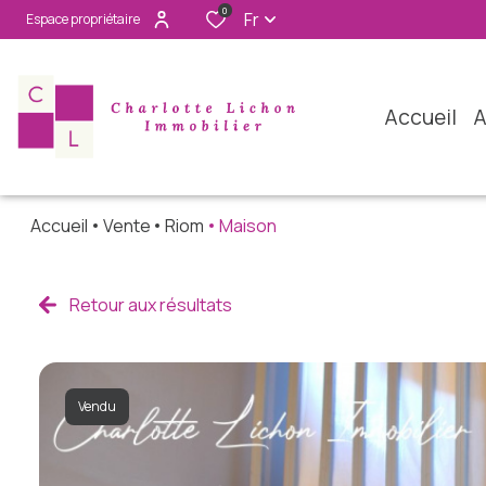
0
Fr
Espace propriétaire
accueil
Accueil
Vente
Riom
Maison
Retour aux résultats
Vendu