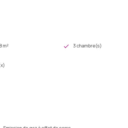
8 m²
3 chambre(s)
(x)