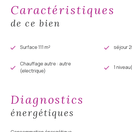
caractéristiques
de ce bien
Surface 111 m²
séjour 2
Chauffage autre : autre
1 niveau
(electrique)
diagnostics
énergétiques