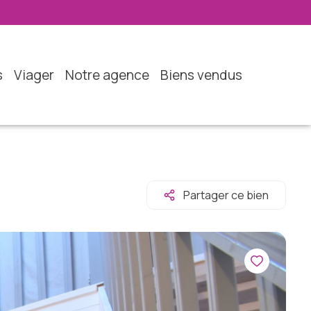
s
viager
notre agence
biens vendus
Partager ce bien