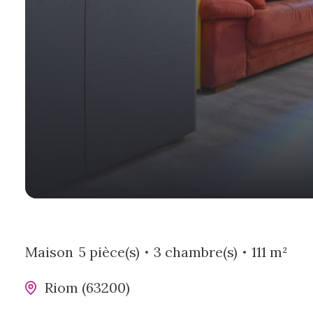
Maison
5 pièce(s)
3 chambre(s)
111 m²
Riom (63200)