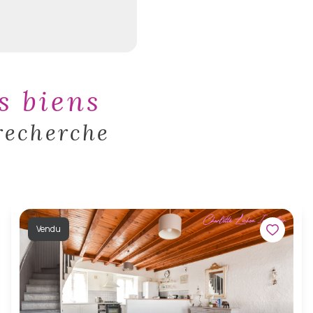
es biens
recherche
Vendu