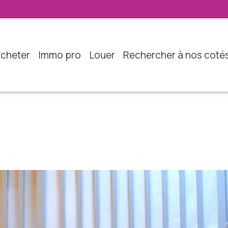
acheter
immo pro
louer
rechercher à nos coté