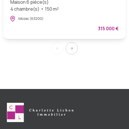
Maison 6 pièce(s)
4 chambre(s)
150 m²
Mozac (63200)
315 000 €