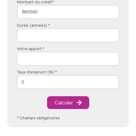
Montant du crédit*
Durée (années) *
Votre apport *
Taux d'emprunt (%) *
Calculer
* Champs obligatoires