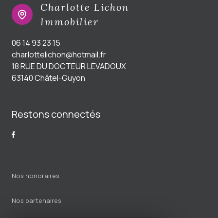
Charlotte Lichon
Immobilier
06 14 93 23 15
charlottelichon@hotmail.fr
18 RUE DU DOCTEUR LEVADOUX
63140 Châtel-Guyon
Restons connectés
Nos honoraires
Nos partenaires