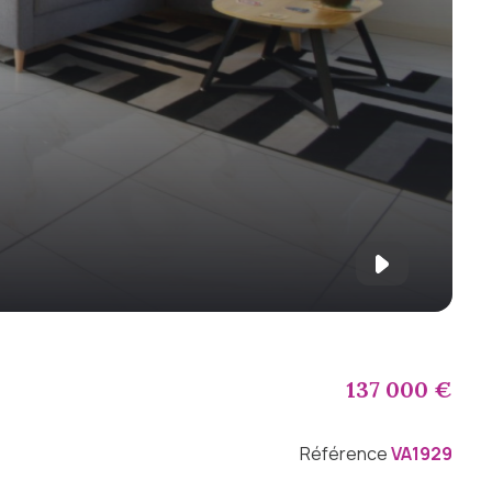
137 000 €
Référence
VA1929