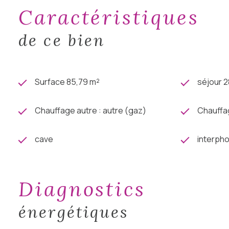
caractéristiques
de ce bien
Surface 85,79 m²
séjour 2
Chauffage autre : autre (gaz)
Chauffag
cave
interph
diagnostics
énergétiques