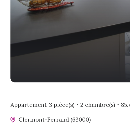
Appartement
3 pièce(s)
2 chambre(s)
85.
Clermont-Ferrand (63000)