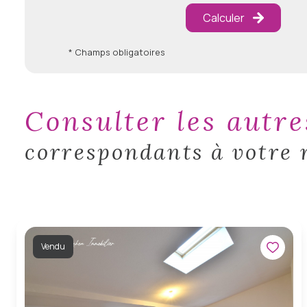
Calculer
* Champs obligatoires
consulter les autr
correspondants à votre 
Vendu