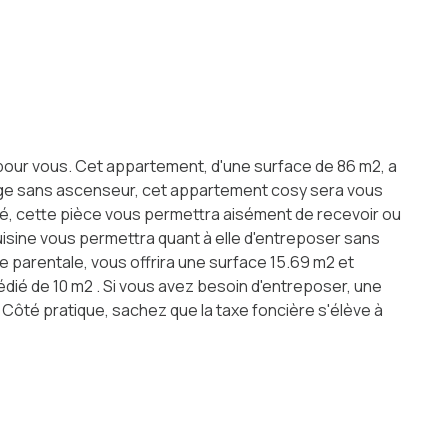
t pour vous. Cet appartement, d'une surface de 86 m2, a
étage sans ascenseur, cet appartement cosy sera vous
nité, cette pièce vous permettra aisément de recevoir ou
cuisine vous permettra quant à elle d'entreposer sans
 parentale, vous offrira une surface 15.69 m2 et
édié de 10 m2 . Si vous avez besoin d'entreposer, une
Côté pratique, sachez que la taxe foncière s'élève à
s pour programmer une visite.