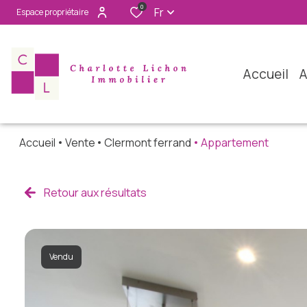
0
Fr
Espace propriétaire
accueil
Accueil
Vente
Clermont ferrand
Appartement
Retour aux résultats
Vendu