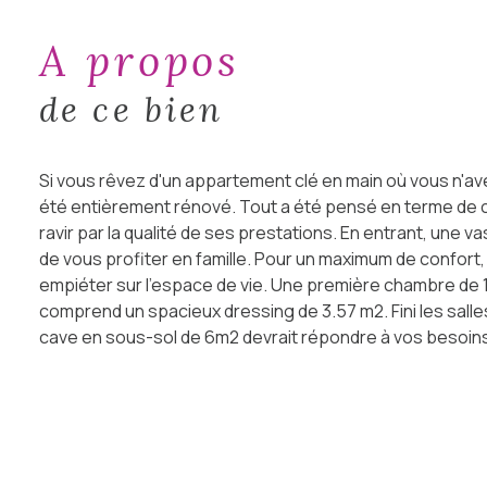
a propos
de ce bien
Si vous rêvez d'un appartement clé en main où vous n'ave
été entièrement rénové. Tout a été pensé en terme de co
ravir par la qualité de ses prestations. En entrant, une
de vous profiter en famille. Pour un maximum de confort,
empiéter sur l'espace de vie. Une première chambre de 1
comprend un spacieux dressing de 3.57 m2. Fini les salle
cave en sous-sol de 6m2 devrait répondre à vos besoins.
1256 €. Comptez 25 € par mois de frais d'électricité et