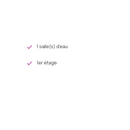
1 salle(s) d'eau
1er étage