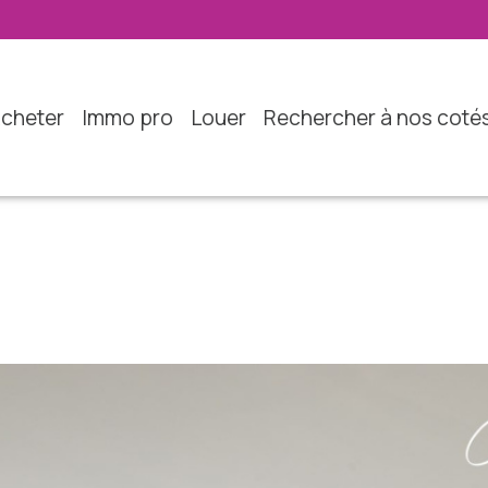
acheter
immo pro
louer
rechercher à nos coté