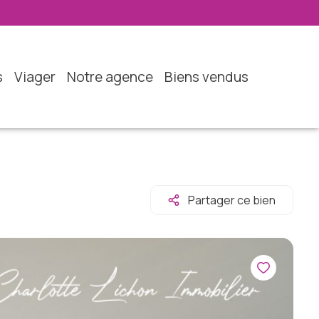
s
viager
notre agence
biens vendus
Partager ce bien