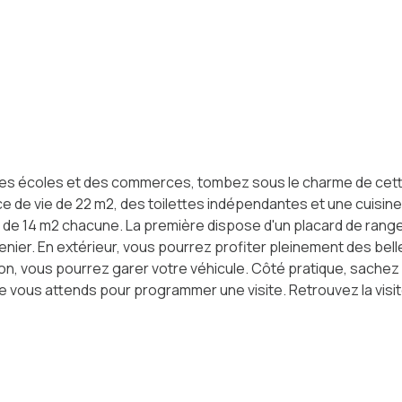
mité des écoles et des commerces, tombez sous le charme de c
 de vie de 22 m2, des toilettes indépendantes et une cuisin
s de 14 m2 chacune. La première dispose d'un placard de rang
enier. En extérieur, vous pourrez profiter pleinement des bel
on, vous pourrez garer votre véhicule. Côté pratique, sachez 
 Je vous attends pour programmer une visite. Retrouvez la visit