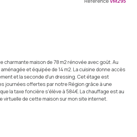
Référence
VM295
ette charmante maison de 78 m2 rénovée avec goût. Au
e aménagée et équipée de 14 m2. La cuisine donne accès
ement et la seconde d'un dressing. Cet étage est
les journées offertes par notre Région grâce à une
que la taxe foncière s'élève à 584€. La chauffage est au
e virtuelle de cette maison sur mon site internet.