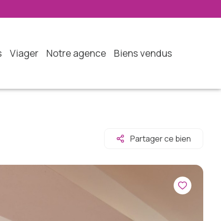
s
viager
notre agence
biens vendus
Partager ce bien