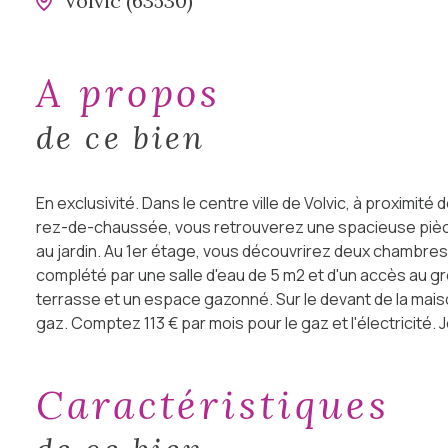
Volvic (63530)
a propos
de ce bien
En exclusivité. Dans le centre ville de Volvic, à proxi
rez-de-chaussée, vous retrouverez une spacieuse pièce
au jardin. Au 1er étage, vous découvrirez deux chambre
complété par une salle d'eau de 5 m2 et d'un accès au gr
terrasse et un espace gazonné. Sur le devant de la mais
gaz. Comptez 113 € par mois pour le gaz et l'électricité.
caractéristiques