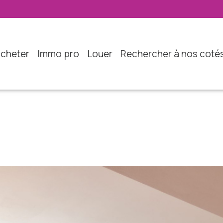
acheter
immo pro
louer
rechercher à nos coté