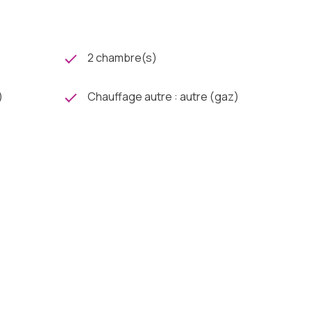
2 chambre(s)
)
Chauffage autre : autre (gaz)