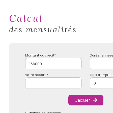
calcul
des mensualités
Montant du crédit*
Durée (années
Votre apport *
Taux d'emprun
Calculer
* Champs obligatoires