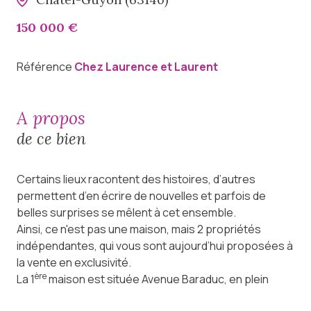
150 000 €
Référence
Chez Laurence et Laurent
a propos
de ce bien
Certains lieux racontent des histoires, d’autres
permettent d’en écrire de nouvelles et parfois de
belles surprises se mêlent à cet ensemble.
Ainsi, ce n'est pas une maison, mais 2 propriétés
indépendantes, qui vous sont aujourd’hui proposées à
la vente en exclusivité.
ère
La 1
maison est située Avenue Baraduc, en plein
cœur du centre-ville de Châtel-Guyon.