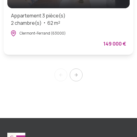
Appartement 3 pièce(s)
2 chambre(s)
62 m²
Clermont-Ferrand (63000)
149 000 €