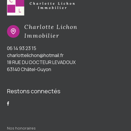
Charlotte Lichon
Immobilier
06 14 93 23 15
charlottelichon@hotmail.fr
18 RUE DU DOCTEUR LEVADOUX
63140 Châtel-Guyon
Restons connectés
Nos honoraires