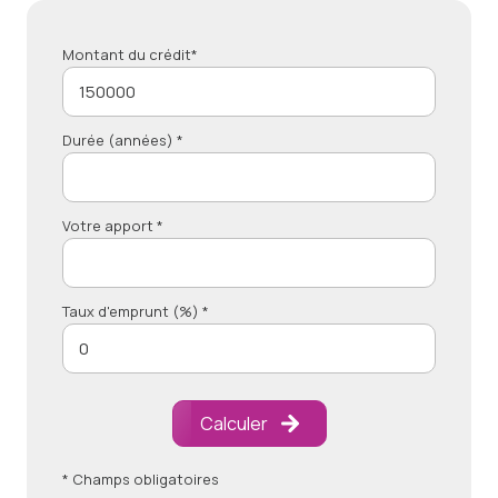
Montant du crédit*
Durée (années) *
Votre apport *
Taux d'emprunt (%) *
Calculer
* Champs obligatoires