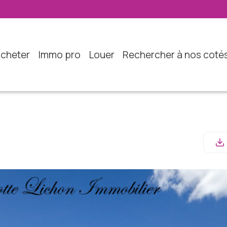
acheter
immo pro
louer
rechercher à nos coté