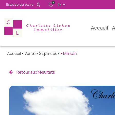
0
Fr
Espace propriétaire
accueil
Accueil
Vente
St pardoux
Maison
Retour aux résultats