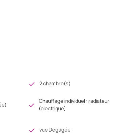
2 chambre(s)
Chauffage individuel : radiateur
ée)
(electrique)
vue Dégagée