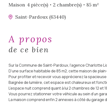
Maison
4 pièce(s)
2 chambre(s)
85 m²
Saint-Pardoux (63440)
a propos
de ce bien
Sur la Commune de Saint-Pardoux, l’agence Charlotte Lich
D’une surface habitable de 85 m2, cette maison de plain-
Pour profiter et recevoir vous apprécierez la spacieuse
Baignée de lumière, cet espace est chaleureux et foncti
L’espace nuit comprend quant à lui 2 chambres de 12 et 1
Vous pourrez stationner votre véhicule au sein d’un gar
La maison comprend enfin 2 annexes à côté du garage de
Côté extérieur désormais, la maison a été érigée sur un 