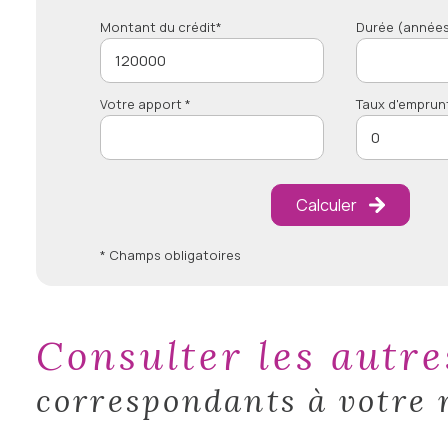
Montant du crédit*
Durée (années
Votre apport *
Taux d'emprun
Calculer
* Champs obligatoires
consulter les autr
correspondants à votre 