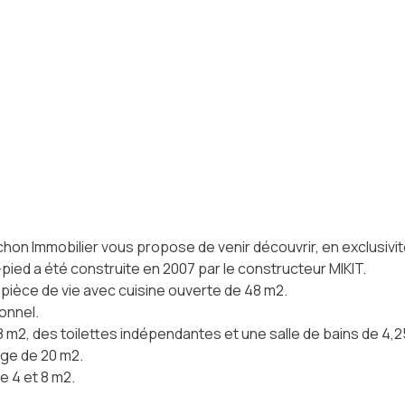
on Immobilier vous propose de venir découvrir, en exclusivité
pied a été construite en 2007 par le constructeur MIKIT.
 pièce de vie avec cuisine ouverte de 48 m2.
onnel.
8 m2, des toilettes indépendantes et une salle de bains de 4,2
age de 20 m2.
 4 et 8 m2.
vaste terrain de 1 632 m2.