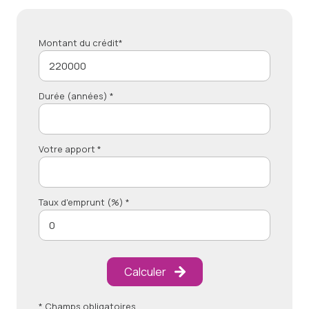
Montant du crédit*
Durée (années) *
Votre apport *
Taux d'emprunt (%) *
Calculer
* Champs obligatoires