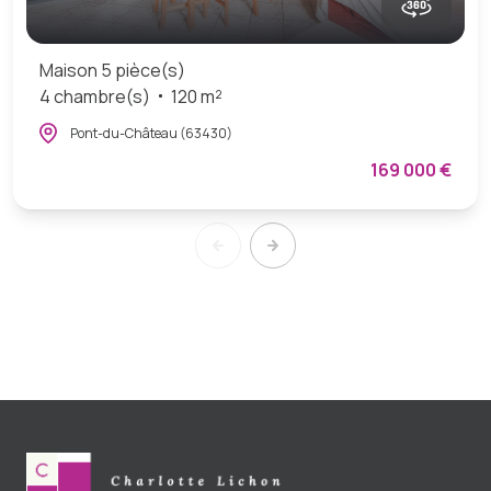
Maison 5 pièce(s)
4 chambre(s)
120 m²
Pont-du-Château (63430)
169 000 €