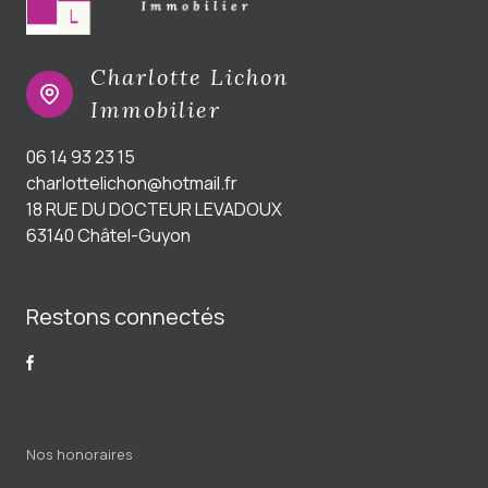
Charlotte Lichon
Immobilier
06 14 93 23 15
charlottelichon@hotmail.fr
18 RUE DU DOCTEUR LEVADOUX
63140 Châtel-Guyon
Restons connectés
Nos honoraires