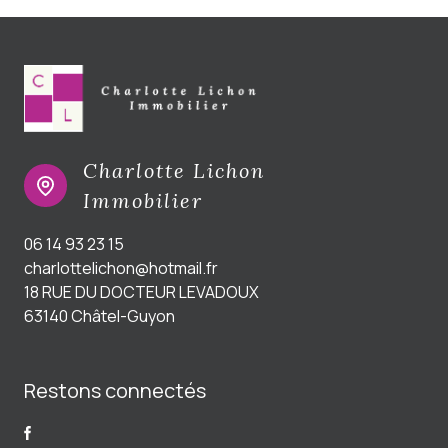
Charlotte Lichon
Immobilier
06 14 93 23 15
charlottelichon@hotmail.fr
18 RUE DU DOCTEUR LEVADOUX
63140 Châtel-Guyon
Restons connectés