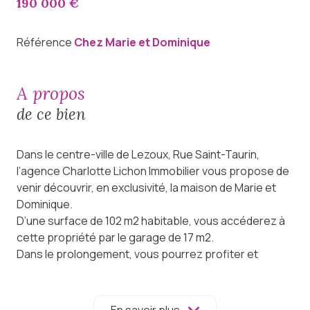
190 000 €
Référence
Chez Marie et Dominique
a propos
de ce bien
Dans le centre-ville de Lezoux, Rue Saint-Taurin,
l’agence Charlotte Lichon Immobilier vous propose de
venir découvrir, en exclusivité, la maison de Marie et
Dominique.
D’une surface de 102 m2 habitable, vous accéderez à
cette propriété par le garage de 17 m2.
Dans le prolongement, vous pourrez profiter et
partager grâce à une pièce de vie avec cuisine
ouverte de 45 m2 comportant actuellement un
espace détente, une cuisine aménagée et équipée et