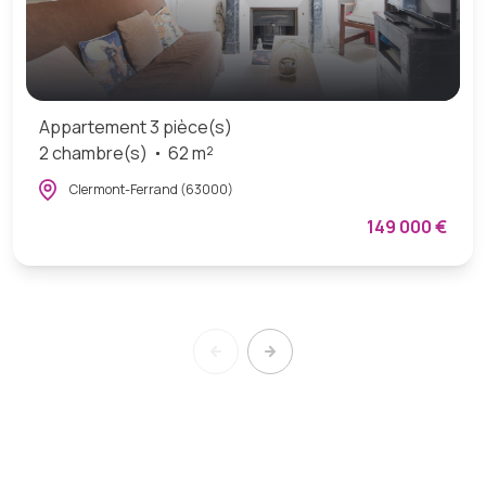
Appartement 3 pièce(s)
2 chambre(s)
62 m²
Clermont-Ferrand (63000)
149 000 €