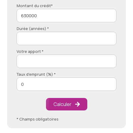
Montant du crédit*
Durée (années) *
Votre apport *
Taux d'emprunt (%) *
Calculer
* Champs obligatoires