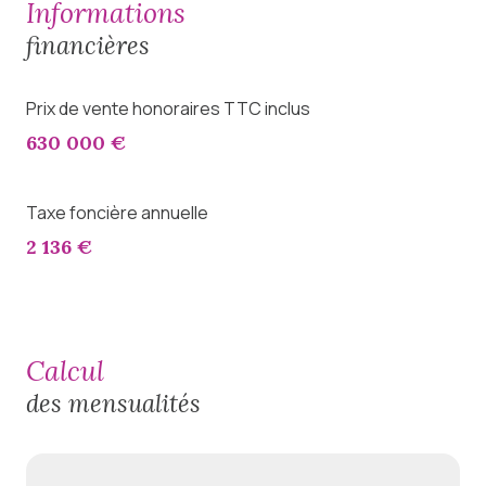
informations
financières
Prix de vente honoraires TTC inclus
630 000 €
Taxe foncière annuelle
2 136 €
calcul
des mensualités