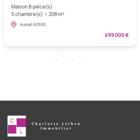
Maison 8 pièce(s)
5 chambre(s)
208 m²
Aulnat (63510)
499 000 €