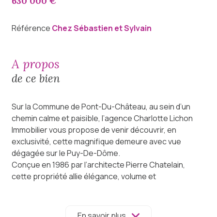
630 000 €
Référence
Chez Sébastien et Sylvain
a propos
de ce bien
Sur la Commune de Pont-Du-Château, au sein d’un
chemin calme et paisible, l’agence Charlotte Lichon
Immobilier vous propose de venir découvrir, en
exclusivité, cette magnifique demeure avec vue
dégagée sur le Puy-De-Dôme.
Conçue en 1986 par l’architecte Pierre Chatelain,
cette propriété allie élégance, volume et
fonctionnalité.
Chauffage radiant au plafond et climatisation
réversible, portail motorisé, garage double électrique,
En savoir plus