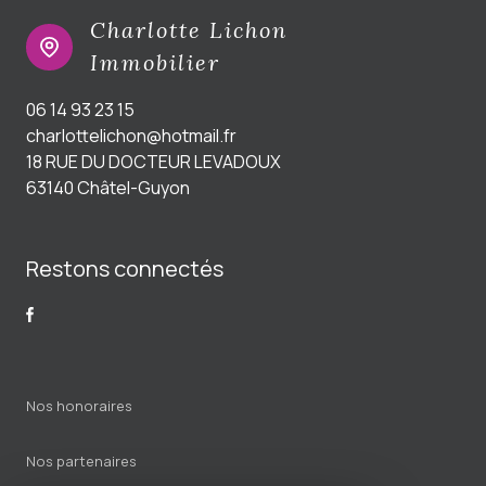
Charlotte Lichon
Immobilier
06 14 93 23 15
charlottelichon@hotmail.fr
18 RUE DU DOCTEUR LEVADOUX
63140 Châtel-Guyon
Restons connectés
Nos honoraires
Nos partenaires